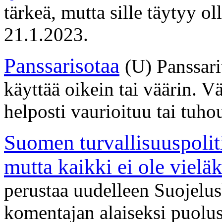
tärkeä, mutta sille täytyy 
21.1.2023.
Panssarisotaa
(U) Panssari
käyttää oikein tai väärin. V
helposti vaurioituu tai tuh
Suomen turvallisuuspolit
mutta kaikki ei ole vielä
perustaa uudelleen Suojelu
komentajan alaiseksi puolus