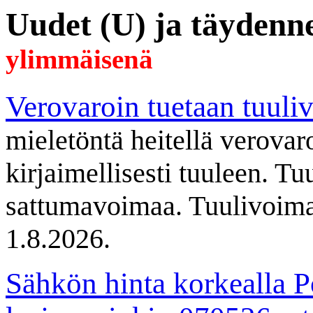
Uudet (U) ja täydenne
ylimmäisenä
Verovaroin tuetaan tuuli
mieletöntä heitellä verovaro
kirjaimellisesti tuuleen. Tu
sattumavoimaa. Tuulivoima
1.8.2026.
Sähkön hinta korkealla Po