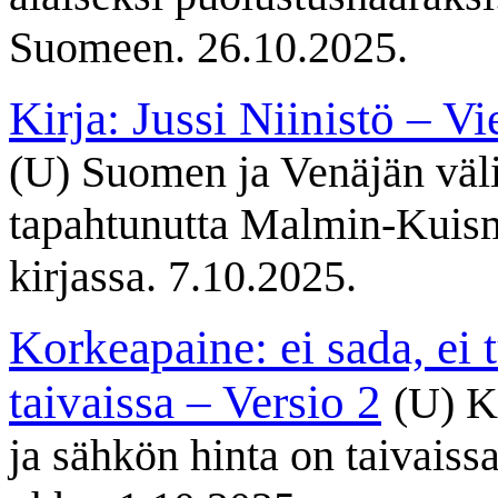
Suomeen. 26.10.2025.
Kirja: Jussi Niinistö – Vi
(U) Suomen ja Venäjän väl
tapahtunutta Malmin-Kuisma
kirjassa. 7.10.2025.
Korkeapaine: ei sada, ei 
taivaissa – Versio 2
(U) K
ja sähkön hinta on taivaiss