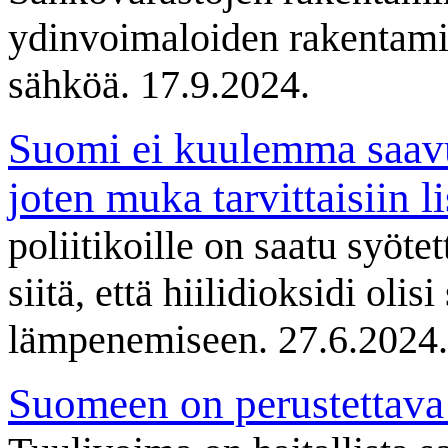
ydinvoimaloiden rakentamin
sähköä. 17.9.2024.
Suomi ei kuulemma saavuta
joten muka tarvittaisiin l
poliitikoille on saatu syötet
siitä, että hiilidioksidi olis
lämpenemiseen. 27.6.2024.
Suomeen on perustettav