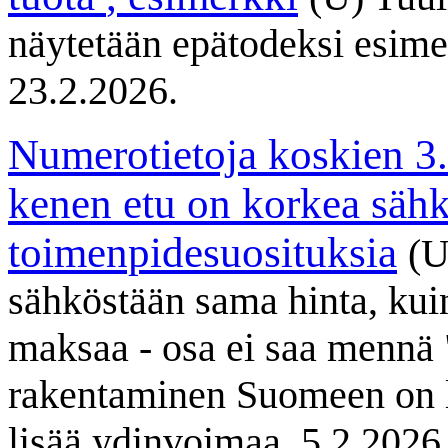
näytetään epätodeksi esimerk
23.2.2026.
Numerotietoja koskien 3.
kenen etu on korkea sähk
toimenpidesuosituksia
(U
sähköstään sama hinta, kui
maksaa - osa ei saa mennä 
rakentaminen Suomeen on l
lisää ydinvoimaa. 5.2.2026