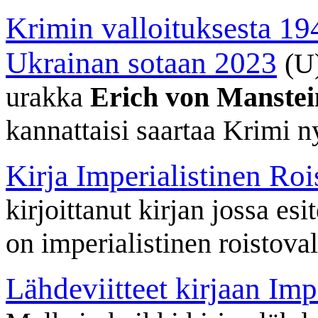
Krimin valloituksesta 19
Ukrainan sotaan 2023
(U
urakka
Erich von Manstein
kannattaisi saartaa Krimi 
Kirja Imperialistinen Roi
kirjoittanut kirjan jossa esit
on imperialistinen roistoval
Lähdeviitteet kirjaan Imp