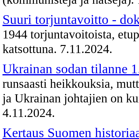
Suuri torjuntavoitto - d
1944 torjuntavoitoista, etu
katsottuna. 7.11.2024.
Ukrainan sodan tilanne 
runsaasti heikkouksia, mu
ja Ukrainan johtajien on ku
4.11.2024.
Kertaus Suomen historia