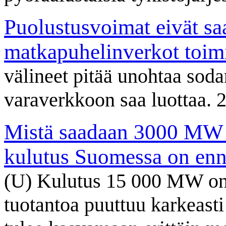
Puolustusvoimat eivät saa 
matkapuhelinverkot toim
välineet pitää unohtaa soda
varaverkkoon saa luottaa. 
Mistä saadaan 3000 MW l
kulutus Suomessa on en
(U) Kulutus 15 000 MW on 
tuotantoa puuttuu karkeas