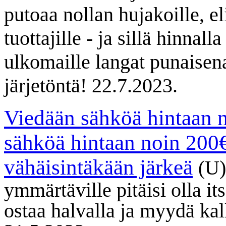
putoaa nollan hujakoille, e
tuottajille - ja sillä hinnal
ulkomaille langat punaisena
järjetöntä!
22.7.2023.
Viedään sähköä hintaan 
sähköä hintaan noin 200
vähäisintäkään järkeä
(U
ymmärtäville pitäisi olla it
ostaa halvalla ja myydä kall