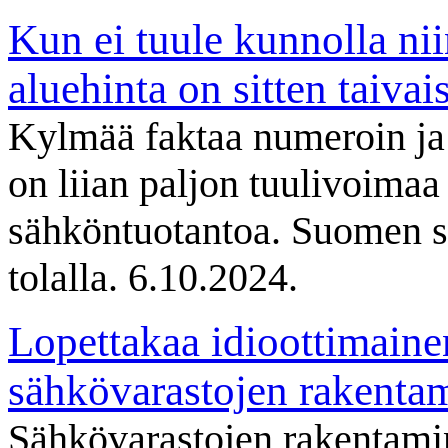
Kun ei tuule kunnolla nii
aluehinta on sitten taivai
Kylmää faktaa numeroin ja 
on liian paljon tuulivoimaa
sähköntuotantoa. Suomen s
tolalla. 6.10.2024.
Lopettakaa idioottimainen
sähkövarastojen rakentam
Sähkövarastojen rakentam