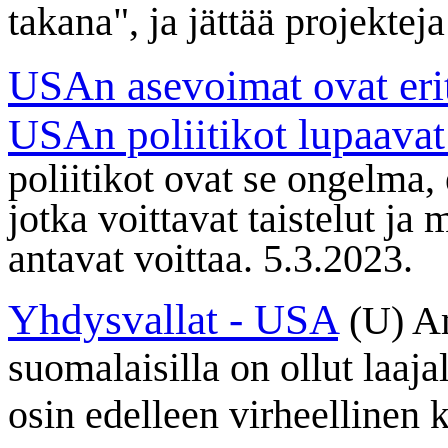
takana", ja jättää projektej
USAn asevoimat ovat erit
USAn poliitikot lupaavat
poliitikot ovat se ongelma
jotka voittavat taistelut ja 
antavat voittaa. 5.3.2023.
Yhdysvallat - USA
(U) A
suomalaisilla on ollut laaja
osin edelleen virheellinen 