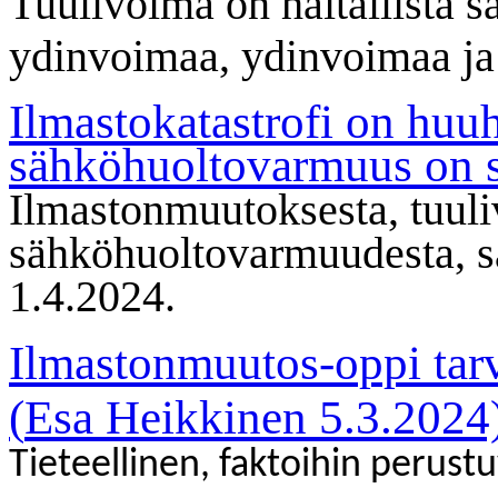
Tuulivoima on haitallista 
ydinvoimaa, ydinvoimaa ja
Ilmastokatastrofi on hu
sähköhuoltovarmuus on su
Ilmastonmuutoksesta, tuuli
sähköhuoltovarmuudesta, 
1.4.2024.
Ilmastonmuutos-oppi tar
(
Esa Heikkinen 5.3.2024
Tieteellinen, faktoihin perust